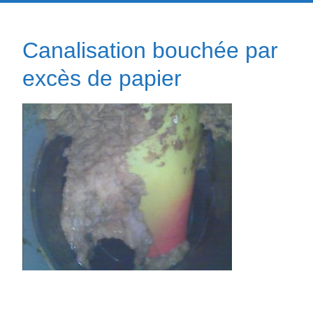
Canalisation bouchée par
excès de papier