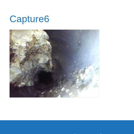
Capture6