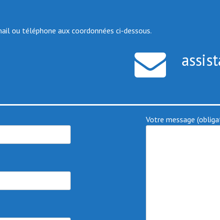
mail ou téléphone aux coordonnées ci-dessous.
assis
Votre message (obligat