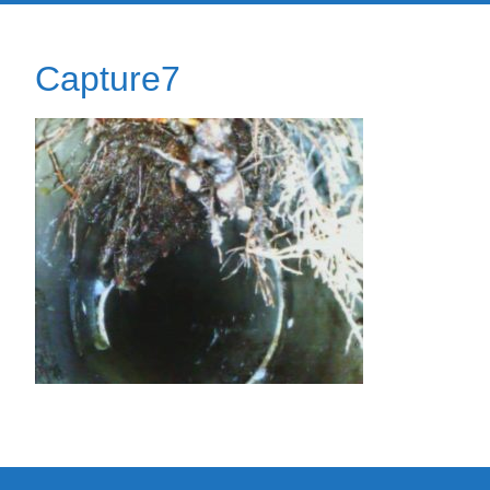
Capture7