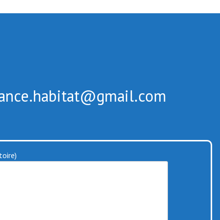
tance.habitat@gmail.com
oire)