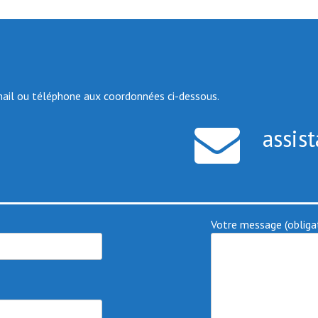
mail ou téléphone aux coordonnées ci-dessous.
assis
Votre message (obligat